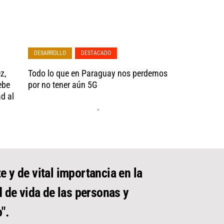
DESARROLLO
,
DESTACADO
z,
Todo lo que en Paraguay nos perdemos
ebe
por no tener aún 5G
ad al
•
e y de vital importancia en la
d de vida de las personas y
".