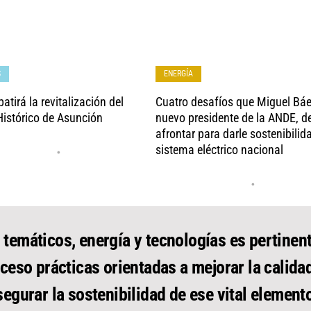
S
ENERGÍA
atirá la revitalización del
Cuatro desafíos que Miguel Báe
Histórico de Asunción
nuevo presidente de la ANDE, d
afrontar para darle sostenibilid
sistema eléctrico nacional
•
•
 temáticos, energía y tecnologías es pertinent
ceso prácticas orientadas a mejorar la calida
segurar la sostenibilidad de ese vital elemento