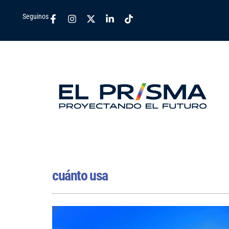
Seguinos
cuánto usa