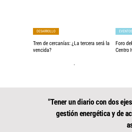
DESARROLLO
EVENTO
Tren de cercanías: ¿La tercera será la
Foro deb
vencida?
Centro 
•
"Tener un diario con dos ejes
gestión energética y de ac
a