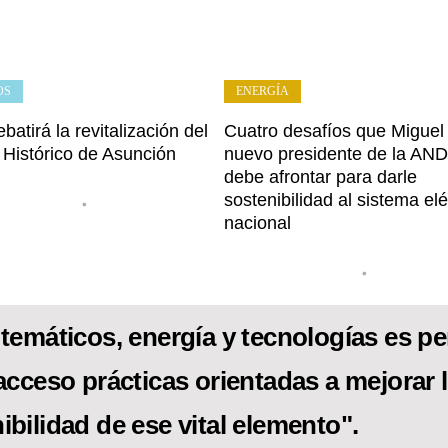
OS
ENERGÍA
batirá la revitalización del
Cuatro desafíos que Miguel
 Histórico de Asunción
nuevo presidente de la AND
debe afrontar para darle
sostenibilidad al sistema elé
•
nacional
•
temáticos, energía y tecnologías es per
acceso prácticas orientadas a mejorar l
ibilidad de ese vital elemento".