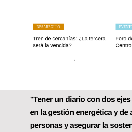
DESARROLLO
EVENT
Tren de cercanías: ¿La tercera
Foro de
será la vencida?
Centro
•
"Tener un diario con dos ejes 
en la gestión energética y de 
personas y asegurar la sosten