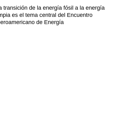
a transición de la energía fósil a la energía
impia es el tema central del Encuentro
beroamericano de Energía