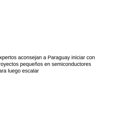
xpertos aconsejan a Paraguay iniciar con
royectos pequeños en semiconductores
ara luego escalar