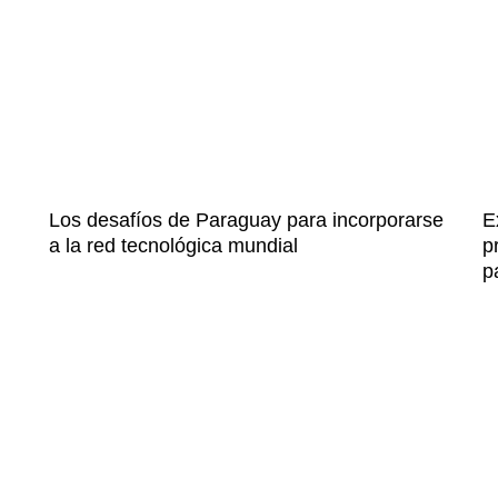
Los desafíos de Paraguay para incorporarse
E
a la red tecnológica mundial
p
p