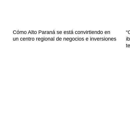
Cómo Alto Paraná se está convirtiendo en
“
un centro regional de negocios e inversiones
i
t