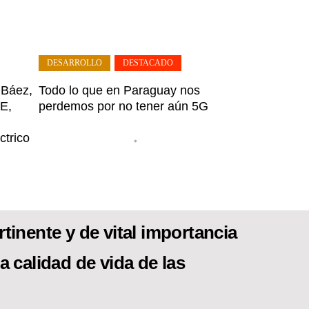
DESARROLLO
,
DESTACADO
 Báez,
Todo lo que en Paraguay nos
E,
perdemos por no tener aún 5G
ctrico
•
tinente y de vital importancia
a calidad de vida de las