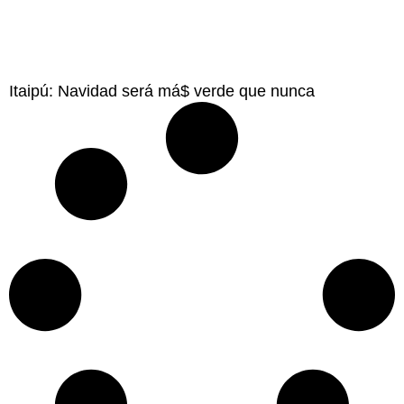
Itaipú: Navidad será má$ verde que nunca