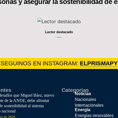
sonas y asegurar la sostenibilidad de e
Lector destacado
----
SEGUINOS EN INSTAGRAM:
ELPRISMAPY
entes
Categorías
Noticias
desafíos que Miguel Báez, nuevo
Nacionales
nte de la ANDE, debe afrontar
Internacionales
le sostenibilidad al sistema
Energía
o nacional
Energías renovables
sto de 2026