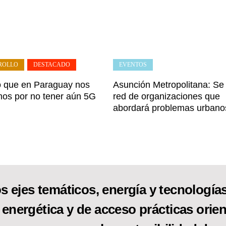
ROLLO
,
DESTACADO
EVENTOS
o que en Paraguay nos
Asunción Metropolitana: Se
os por no tener aún 5G
red de organizaciones que
abordará problemas urbano
s ejes temáticos, energía y tecnologías 
 energética y de acceso prácticas orien