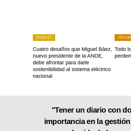
ENERGÍA
DESAR
Cuatro desafíos que Miguel Báez,
Todo l
nuevo presidente de la ANDE,
perdem
debe afrontar para darle
sostenibilidad al sistema eléctrico
nacional
"Tener un diario con do
importancia en la gestión