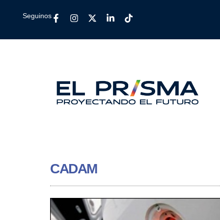
Seguinos
CADAM