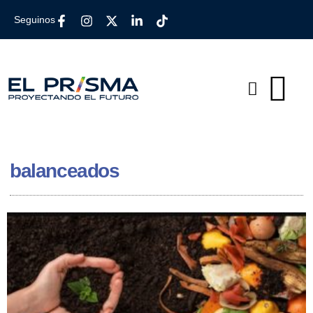
Seguinos
balanceados