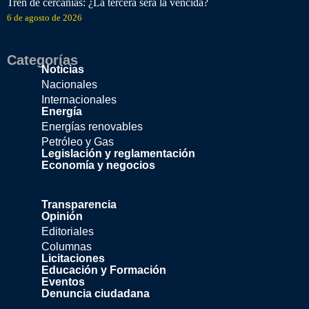
Tren de cercanías: ¿La tercera será la vencida?
6 de agosto de 2026
Categorías
Noticias
Nacionales
Internacionales
Energía
Energías renovables
Petróleo y Gas
Legislación y reglamentación
Economía y negocios
Transparencia
Opinión
Editoriales
Columnas
Licitaciones
Educación y Formación
Eventos
Denuncia ciudadana