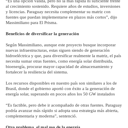
“Es una opción válida, pero no la más rápida ni suficiente frente
al crecimiento sostenido. Requiere años de estudios, inversiones
y licencias. Paraguay necesita complementar su matriz con
fuentes que puedan implementarse en plazos más cortos”, dijo
Massimiliano para El Prisma.
Beneficios de diversificar la generación
Según Massimiliano, aunque este proyecto busque incorporar
nuevas infraestructuras, estas siguen siendo de generación
hidroeléctrica y que, para diversificar realmente la matriz, el país
necesita sumar otras fuentes, como energía solar distribuida,
bioenergía, procurar mayor capacidad de almacenamiento y
fortalecer la resiliencia del sistema.
Los recursos disponibles en nuestro país son similares a los de
Brasil, donde el gobierno aportó con éxito a la generación de
energía solar, superando en pocos años los 50 GW instalados
“Es factible, pero debe ir acompañado de otras fuentes. Paraguay
podría avanzar más rápido si adopta una estrategia más abierta,
complementaria y moderna”, sentenció.
Otro problema, el mal uso de la energía