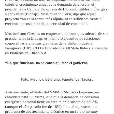
cubrir el crecimiento anual de la demanda de energía, el
presidente de Cámara Paraguaya de Biocombustibles y Energías
Renovables (Biocap), Massimiliano Corsi, dijo que aquel
proyecto “no es la forma más rápida, ni es suficiente frente al
crecimiento sostenido de la necesidad de consumo”.
Massimiliano Corsi es un empresario italiano que, además
de ser
presidente de la Biocap, es miembro
ejecutivo de relaciones
corporativas y alianzas gremiales de la Unión Industrial
Paraguaya (UIP), CEO y fundador de All Style Italia y accionista
en Pioneros de Chaco S.A.
“Lo que funciona, no se cambia”, dice el gobierno
Foto: Mauricio Bejarano. Fuente; La Nación.
Anteriormente, el titular del VMME, Mauricio Bejarano, en
entrevista para El Prisma, dijo que la demanda de consumo
energético nacional tiene un crecimiento sostenido del 8%
(aunque el año pasado fue de 18%), lo cual representa un
problema de abastecimiento eléctrico en un futuro no muy