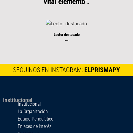
vital elemento".
Lector destacado
----
SEGUINOS EN INSTAGRAM:
ELPRISMAPY
Institucional
Institucional
La Organización
Equipo Periodístico
Enlaces de interés