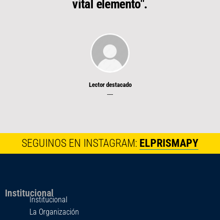
vital elemento".
Lector destacado
----
SEGUINOS EN INSTAGRAM:
ELPRISMAPY
Institucional
Institucional
La Organización