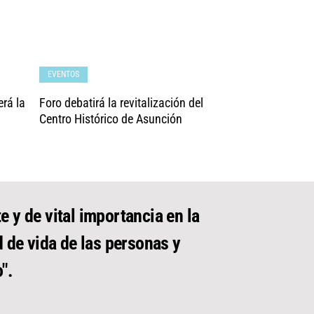
EVENTOS
erá la
Foro debatirá la revitalización del
Centro Histórico de Asunción
e y de vital importancia en la
d de vida de las personas y
".