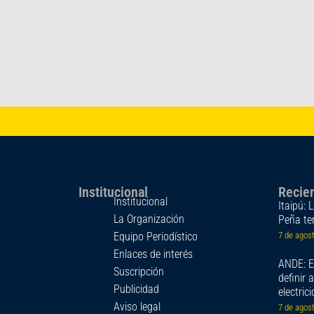
Institucional
Recie
Institucional
Itaipú: 
La Organización
Peña te
Equipo Periodístico
7 de agos
Enlaces de interés
ANDE: Es
Suscripción
definir 
Publicidad
electric
Aviso legal
7 de agos