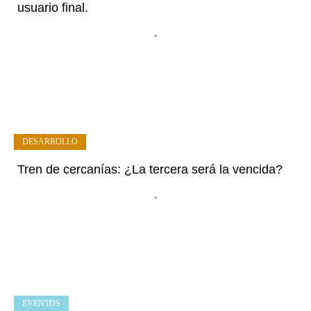
usuario final.
•
DESARROLLO
Tren de cercanías: ¿La tercera será la vencida?
•
EVENTOS