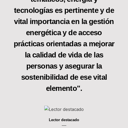
tecnologías es pertinente y de
vital importancia en la gestión
energética y de acceso
prácticas orientadas a mejorar
la calidad de vida de las
personas y asegurar la
sostenibilidad de ese vital
elemento".
Lector destacado
----