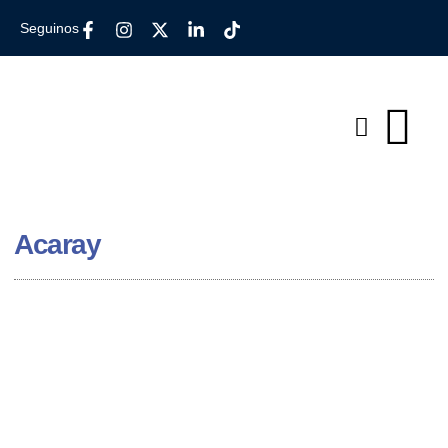
Seguinos
Acaray