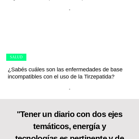
•
SALUD
¿Sabés cuáles son las enfermedades de base
incompatibles con el uso de la Tirzepatida?
•
"Tener un diario con dos ejes
temáticos, energía y
tecnologías es pertinente y de