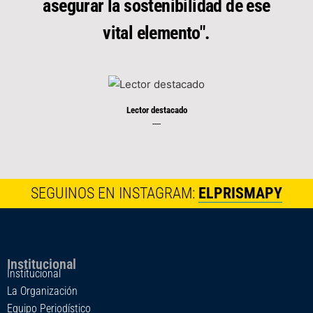
asegurar la sostenibilidad de ese
vital elemento".
Lector destacado
----
SEGUINOS EN INSTAGRAM:
ELPRISMAPY
Institucional
Institucional
La Organización
Equipo Periodístico