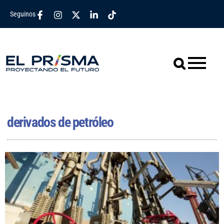
Seguinos
derivados de petróleo