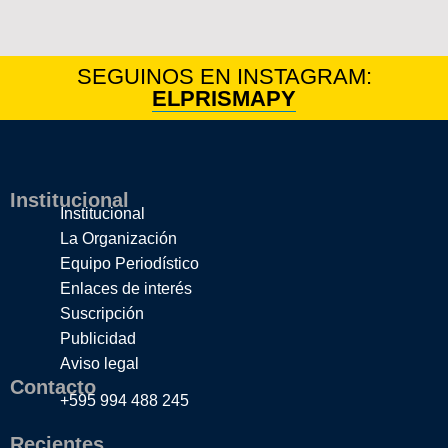
SEGUINOS EN INSTAGRAM:
ELPRISMAPY
Institucional
Institucional
La Organización
Equipo Periodístico
Enlaces de interés
Suscripción
Publicidad
Aviso legal
Contacto
+595 994 488 245
Recientes