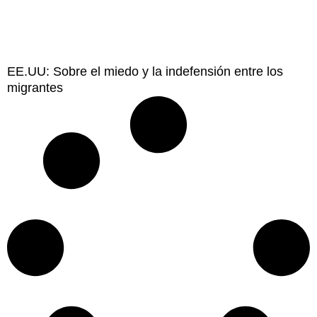
EE.UU: Sobre el miedo y la indefensión entre los
migrantes