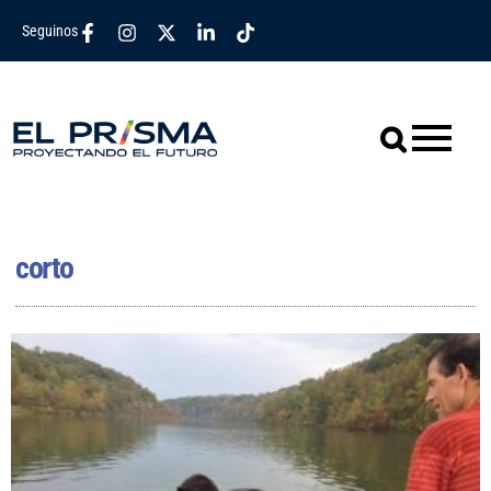
Seguinos
corto