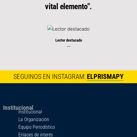
vital elemento".
Lector destacado
----
SEGUINOS EN INSTAGRAM:
ELPRISMAPY
Institucional
Institucional
La Organización
Equipo Periodístico
Enlaces de interés