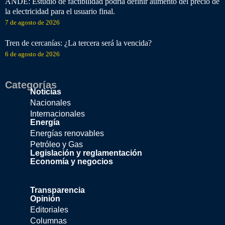
ANDE: Estudio de factibilidad podría definir aumento del precio de
la electricidad para el usuario final.
7 de agosto de 2026
Tren de cercanías: ¿La tercera será la vencida?
6 de agosto de 2026
Categorías
Noticias
Nacionales
Internacionales
Energía
Energías renovables
Petróleo y Gas
Legislación y reglamentación
Economía y negocios
Transparencia
Opinión
Editoriales
Columnas