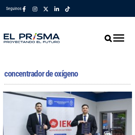
Seguinos
concentrador de oxígeno