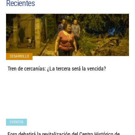
Recientes
DESARROLLO
Tren de cercanías: ¿La tercera será la vencida?
EVENTOS
Foro debatirá la revitalización del Centro Histórico de