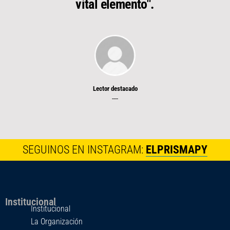
vital elemento".
Lector destacado
----
SEGUINOS EN INSTAGRAM:
ELPRISMAPY
Institucional
Institucional
La Organización