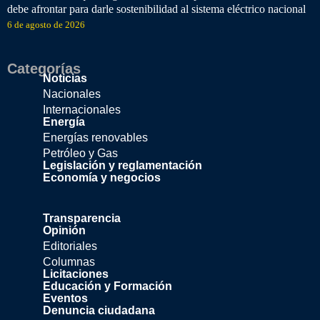
debe afrontar para darle sostenibilidad al sistema eléctrico nacional
6 de agosto de 2026
Categorías
Noticias
Nacionales
Internacionales
Energía
Energías renovables
Petróleo y Gas
Legislación y reglamentación
Economía y negocios
Transparencia
Opinión
Editoriales
Columnas
Licitaciones
Educación y Formación
Eventos
Denuncia ciudadana