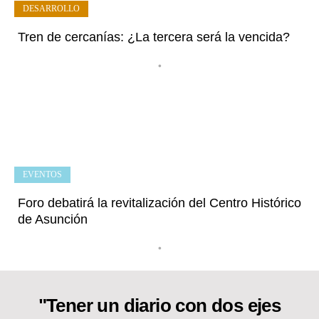
DESARROLLO
Tren de cercanías: ¿La tercera será la vencida?
•
EVENTOS
Foro debatirá la revitalización del Centro Histórico
de Asunción
•
"Tener un diario con dos ejes